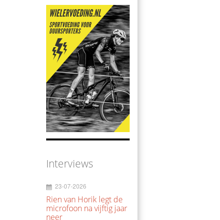
Interviews
23-07-2026
Rien van Horik legt de
microfoon na vijftig jaar
neer