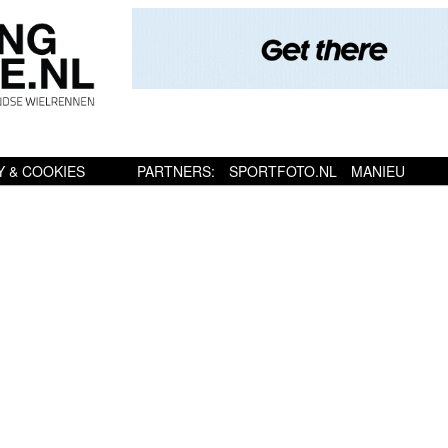
Y & COOKIES
PARTNERS:
SPORTFOTO.NL
MANIEU