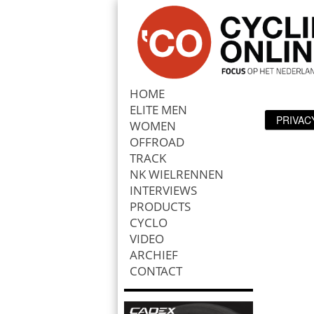
HOME
ELITE MEN
PRIVAC
Zoek
WOMEN
OFFROAD
TRACK
NK WIELRENNEN
INTERVIEWS
PRODUCTS
CYCLO
VIDEO
ARCHIEF
CONTACT