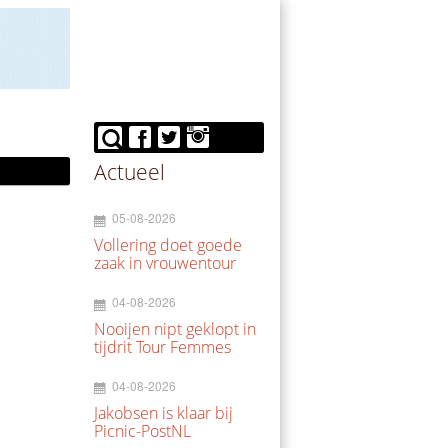
Actueel
05-08-2026
Vollering doet goede
zaak in vrouwentour
04-08-2026
Nooijen nipt geklopt in
tijdrit Tour Femmes
04-08-2026
Jakobsen is klaar bij
Picnic-PostNL