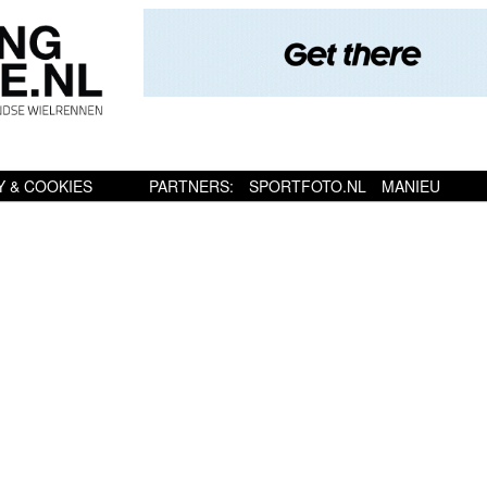
Y & COOKIES
PARTNERS:
SPORTFOTO.NL
MANIEU