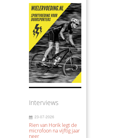
Interviews
23-07-2026
Rien van Horik legt de
microfoon na vijftig jaar
neer