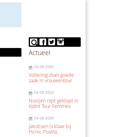
Actueel
05-08-2026
Vollering doet goede
zaak in vrouwentour
04-08-2026
Nooijen nipt geklopt in
tijdrit Tour Femmes
04-08-2026
Jakobsen is klaar bij
Picnic-PostNL