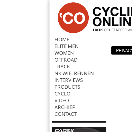
HOME
ELITE MEN
PRIVAC
Zoek
WOMEN
OFFROAD
TRACK
NK WIELRENNEN
INTERVIEWS
PRODUCTS
CYCLO
VIDEO
ARCHIEF
CONTACT