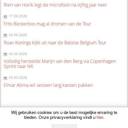
Rien van Horik legt de microfoon na vijftig jaar neer
17-06-2026
Frits Biesterbos mag al dromen van de Tour
04-06-2026
Roan Konings kijkt uit naar de Baloise Belgium Tour
30-05-2026
Volledig herstelde Marijn van den Berg via Copenhagen
Sprint naar NK
23-03-2026
Elmar Abma wil seizoen lang kansen pakken
Wij gebruiken cookies om u de best mogelijke ervaring te
bieden. Onze privacyverklaring vindt u
hier
.
© 2026
CyclingOnline.nl