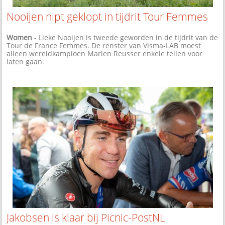
Nooijen nipt geklopt in tijdrit Tour Femmes
Women
- Lieke Nooijen is tweede geworden in de tijdrit van de
Tour de France Femmes. De renster van Visma-LAB moest
alleen wereldkampioen Marlen Reusser enkele tellen voor
laten gaan.
Jakobsen is klaar bij Picnic-PostNL