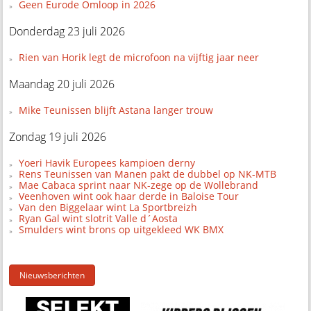
Geen Eurode Omloop in 2026
Donderdag 23 juli 2026
Rien van Horik legt de microfoon na vijftig jaar neer
Maandag 20 juli 2026
Mike Teunissen blijft Astana langer trouw
Zondag 19 juli 2026
Yoeri Havik Europees kampioen derny
Rens Teunissen van Manen pakt de dubbel op NK-MTB
Mae Cabaca sprint naar NK-zege op de Wollebrand
Veenhoven wint ook haar derde in Baloise Tour
Van den Biggelaar wint La Sportbreizh
Ryan Gal wint slotrit Valle d´Aosta
Smulders wint brons op uitgekleed WK BMX
Nieuwsberichten