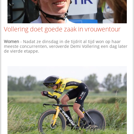
Vollering doet goede zaak in vrouwentour
Women
- Nadat ze dinsdag in de tijdrit al tijd won op haar
meeste concurrenten, veroverde Demi Vollering een dag later
de vierde etappe.