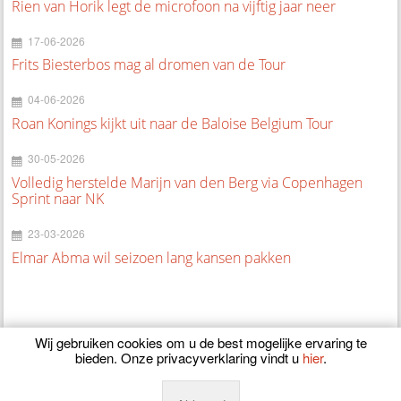
Rien van Horik legt de microfoon na vijftig jaar neer
17-06-2026
Frits Biesterbos mag al dromen van de Tour
04-06-2026
Roan Konings kijkt uit naar de Baloise Belgium Tour
30-05-2026
Volledig herstelde Marijn van den Berg via Copenhagen
Sprint naar NK
23-03-2026
Elmar Abma wil seizoen lang kansen pakken
Wij gebruiken cookies om u de best mogelijke ervaring te
bieden. Onze privacyverklaring vindt u
hier
.
© 2026
CyclingOnline.nl