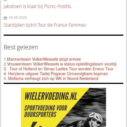
Jakobsen is klaar bij Picnic-PostNL
04-08-2026
Starttijden tijdrit Tour de France Femmes
Best gelezen
1.
Mannenteam VolkerWessels stopt ermee
2.
Vrouwenteam VolkerWessels is status opleidingsteam voorbij
3.
Tour of Holland en Simac Ladies Tour worden Eneco Tour
4 Herziene uitgave Tadej Pogacar Onnavolgbare kopman
5.
Mollema verheugt zich op WK in Noord-Nederland