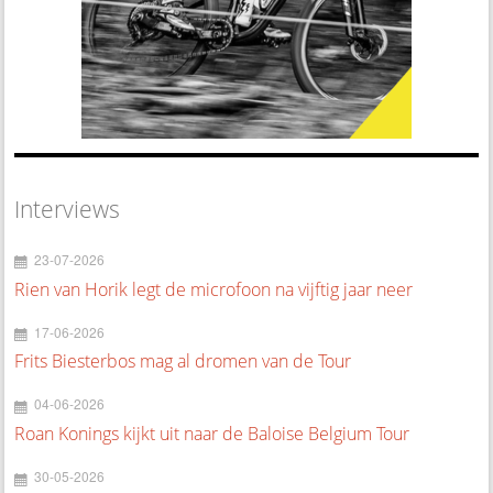
Interviews
23-07-2026
Rien van Horik legt de microfoon na vijftig jaar neer
17-06-2026
Frits Biesterbos mag al dromen van de Tour
04-06-2026
Roan Konings kijkt uit naar de Baloise Belgium Tour
30-05-2026