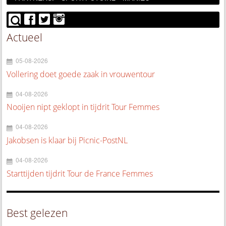
Actueel
05-08-2026
Vollering doet goede zaak in vrouwentour
04-08-2026
Nooijen nipt geklopt in tijdrit Tour Femmes
04-08-2026
Jakobsen is klaar bij Picnic-PostNL
04-08-2026
Starttijden tijdrit Tour de France Femmes
Best gelezen