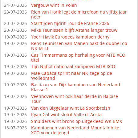
24-07-2026
Vergouw wint in Polen
23-07-2026
Rien van Horik legt de microfoon na vijftig jaar
neer
20-07-2026
Starttijden tijdrit Tour de France 2026
20-07-2026
Mike Teunissen blijft Astana langer trouw
19-07-2026
Yoeri Havik Europees kampioen derny
19-07-2026
Rens Teunissen van Manen pakt de dubbel op
NK-MTB
19-07-2026
Cas Timmermans op herhaling voor MTB XCO
titel
19-07-2026
Tijn Nijhof nationaal kampioen MTB XCO
19-07-2026
Mae Cabaca sprint naar NK-zege op de
Wollebrand
19-07-2026
Bastiaan van Dijk kampioen van Nederland
Klasse 1
19-07-2026
Veenhoven wint ook haar derde in Baloise
Tour
19-07-2026
Van den Biggelaar wint La Sportbreizh
19-07-2026
Ryan Gal wint slotrit Valle d´Aosta
19-07-2026
Smulders wint brons op uitgekleed WK BMX
18-07-2026
Kampioenen van Nederland Mountainbike
XCO voor de jeugd