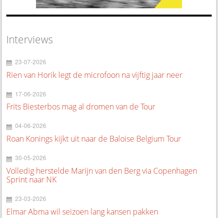
Interviews
23-07-2026
Rien van Horik legt de microfoon na vijftig jaar neer
17-06-2026
Frits Biesterbos mag al dromen van de Tour
04-06-2026
Roan Konings kijkt uit naar de Baloise Belgium Tour
30-05-2026
Volledig herstelde Marijn van den Berg via Copenhagen
Sprint naar NK
23-03-2026
Elmar Abma wil seizoen lang kansen pakken