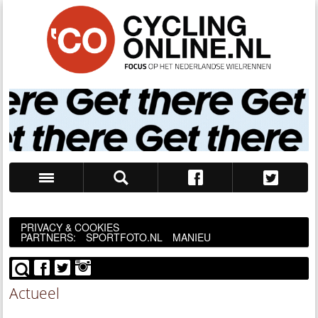
Zoek
PRIVACY & COOKIES
PARTNERS:
SPORTFOTO.NL
MANIEU
Actueel