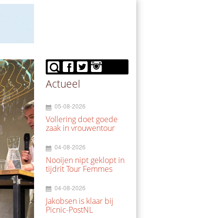
Actueel
05-08-2026
Vollering doet goede
zaak in vrouwentour
04-08-2026
Nooijen nipt geklopt in
tijdrit Tour Femmes
04-08-2026
Jakobsen is klaar bij
Picnic-PostNL