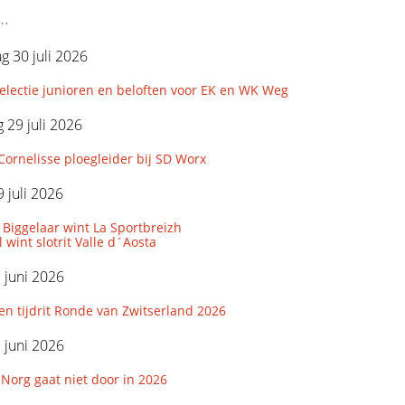
..
 30 juli 2026
lectie junioren en beloften voor EK en WK Weg
29 juli 2026
Cornelisse ploegleider bij SD Worx
 juli 2026
Biggelaar wint La Sportbreizh
 wint slotrit Valle d´Aosta
9 juni 2026
den tijdrit Ronde van Zwitserland 2026
2 juni 2026
Norg gaat niet door in 2026