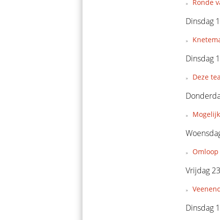
Ronde v
Dinsdag 1
Knetema
Dinsdag 1
Deze tea
Donderda
Mogelij
Woensdag
Omloop 
Vrijdag 2
Veenend
Dinsdag 1