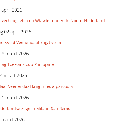
3 april 2026
 verheugt zich op WK wielrennen in Noord-Nederland
 02 april 2026
ersveld Veenendaal krijgt vorm
28 maart 2026
slag Toekomstcup Philippine
24 maart 2026
aal-Veenendaal krijgt nieuw parcours
21 maart 2026
derlandse zege in Milaan-San Remo
6 maart 2026