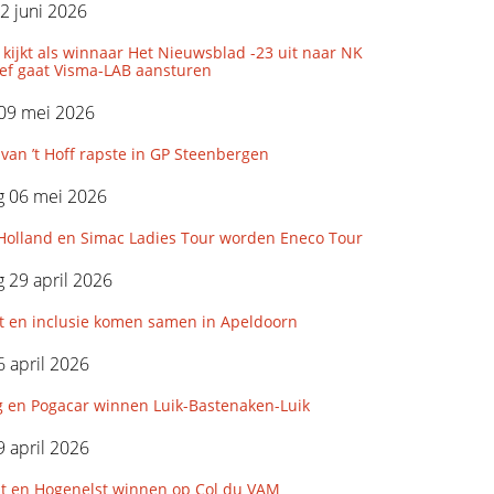
2 juni 2026
 kijkt als winnaar Het Nieuwsblad -23 uit naar NK
ef gaat Visma-LAB aansturen
 09 mei 2026
 van ’t Hoff rapste in GP Steenbergen
 06 mei 2026
 Holland en Simac Ladies Tour worden Eneco Tour
 29 april 2026
t en inclusie komen samen in Apeldoorn
 april 2026
g en Pogacar winnen Luik-Bastenaken-Luik
 april 2026
st en Hogenelst winnen op Col du VAM