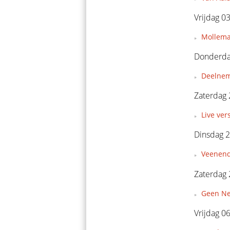
Vrijdag 0
Mollema
Donderdag
Deelnem
Zaterdag 
Live ver
Dinsdag 
Veenend
Zaterdag 
Geen Ne
Vrijdag 0