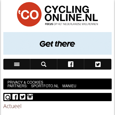
Zoek
PRIVACY & COOKIES
PARTNERS:
SPORTFOTO.NL
MANIEU
Actueel