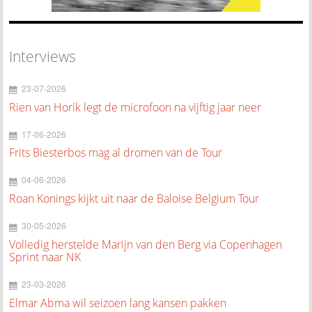
Interviews
23-07-2026
Rien van Horik legt de microfoon na vijftig jaar neer
17-06-2026
Frits Biesterbos mag al dromen van de Tour
04-06-2026
Roan Konings kijkt uit naar de Baloise Belgium Tour
30-05-2026
Volledig herstelde Marijn van den Berg via Copenhagen
Sprint naar NK
23-03-2026
Elmar Abma wil seizoen lang kansen pakken