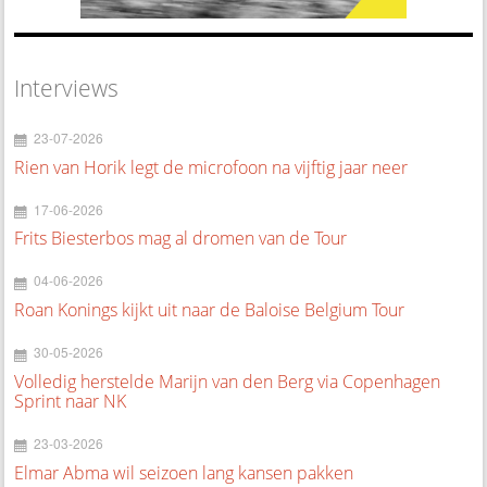
Interviews
23-07-2026
Rien van Horik legt de microfoon na vijftig jaar neer
17-06-2026
Frits Biesterbos mag al dromen van de Tour
04-06-2026
Roan Konings kijkt uit naar de Baloise Belgium Tour
30-05-2026
Volledig herstelde Marijn van den Berg via Copenhagen
Sprint naar NK
23-03-2026
Elmar Abma wil seizoen lang kansen pakken