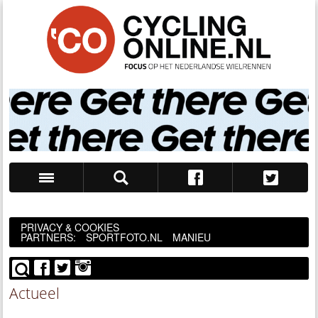
Zoek
PRIVACY & COOKIES
PARTNERS:
SPORTFOTO.NL
MANIEU
Actueel