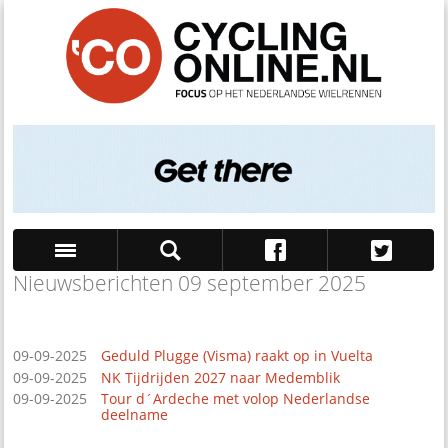
Nieuwsberichten 09 september 2025
Zoek
09-09-2025
Geduld Plugge (Visma) raakt op in Vuelta
09-09-2025
NK Tijdrijden 2027 naar Medemblik
09-09-2025
Tour d´Ardeche met volop Nederlandse
deelname