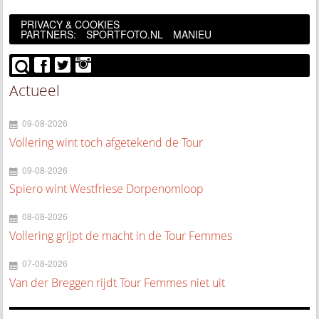
PRIVACY & COOKIES
PARTNERS:
SPORTFOTO.NL
MANIEU
Actueel
09-08-2026
Vollering wint toch afgetekend de Tour
09-08-2026
Spiero wint Westfriese Dorpenomloop
08-08-2026
Vollering grijpt de macht in de Tour Femmes
07-08-2026
Van der Breggen rijdt Tour Femmes niet uit