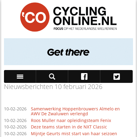
Nieuwsberichten 10 februari 2026
Zoek
10-02-2026
Samenwerking Hoppenbrouwers Almelo en
AWV De Zwaluwen verlengd
10-02-2026
Roos Muller naar opleidingsteam Fenix
10-02-2026
Deze teams starten in de NXT Classic
10-02-2026
Mijntje Geurts mist start van haar seizoen