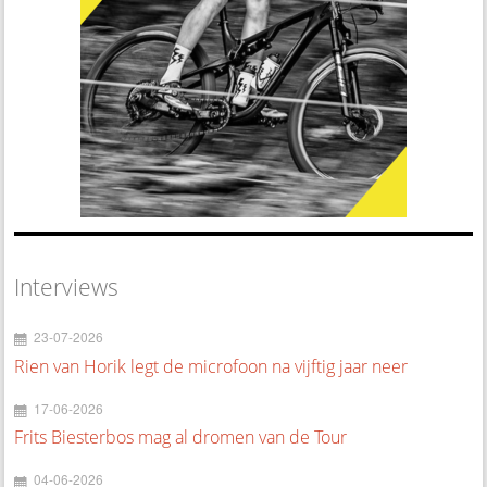
Interviews
23-07-2026
Rien van Horik legt de microfoon na vijftig jaar neer
17-06-2026
Frits Biesterbos mag al dromen van de Tour
04-06-2026