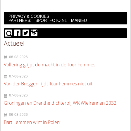
PRIVACY & COOKIES
PARTNERS:
SPORTFOTO.NL
MANIEU
Actueel
08-08-2026
Vollering grijpt de macht in de Tour Femmes
07-08-2026
Van der Breggen rijdt Tour Femmes niet uit
07-08-2026
Groningen en Drenthe dichterbij WK Wielrennen 2032
06-08-2026
Bart Lemmen wint in Polen