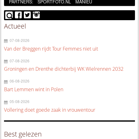
PARTNERS:
SPORTFOTO.NL
MANIEU
Actueel
07-08-2026
Van der Breggen rijdt Tour Femmes niet uit
07-08-2026
Groningen en Drenthe dichterbij WK Wielrennen 2032
06-08-2026
Bart Lemmen wint in Polen
05-08-2026
Vollering doet goede zaak in vrouwentour
Best gelezen