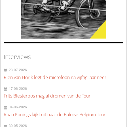
Interviews
23-07-2026
Rien van Horik legt de microfoon na vijftig jaar neer
17-06-2026
Frits Biesterbos mag al dromen van de Tour
04-06-2026
Roan Konings kijkt uit naar de Baloise Belgium Tour
30-05-2026