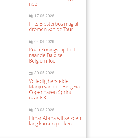
neer
17-06-2026
Frits Biesterbos mag al
dromen van de Tour
04-06-2026
Roan Konings kijkt uit
naar de Baloise
Belgium Tour
30-05-2026
Volledig herstelde
Marijn van den Berg via
Copenhagen Sprint
naar NK
23-03-2026
Elmar Abma wil seizoen
lang kansen pakken