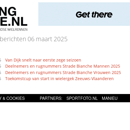
berichten 06 maart 2025
5
Van Dijk snelt naar eerste zege seizoen
5
Deelnemers en rugnummers Strade Bianche Mannen 2025
5
Deelnemers en rugnummers Strade Bianche Vrouwen 2025
5
Toekomstcup van start in wielergek Zeeuws-Vlaanderen
Y & COOKIES
PARTNERS:
SPORTFOTO.NL
MANIEU