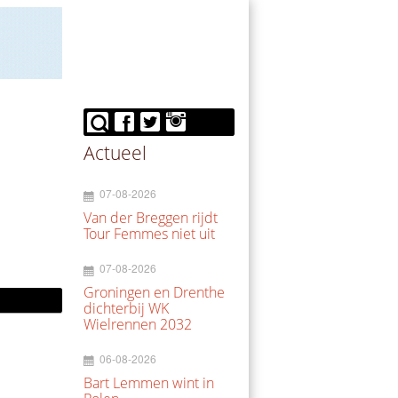
Actueel
07-08-2026
Van der Breggen rijdt
Tour Femmes niet uit
07-08-2026
Groningen en Drenthe
dichterbij WK
Wielrennen 2032
06-08-2026
Bart Lemmen wint in