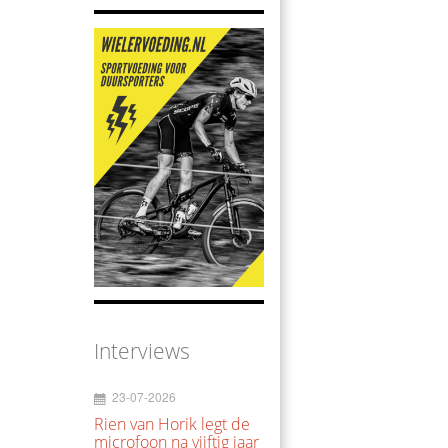
Interviews
23-07-2026
Rien van Horik legt de
microfoon na vijftig jaar