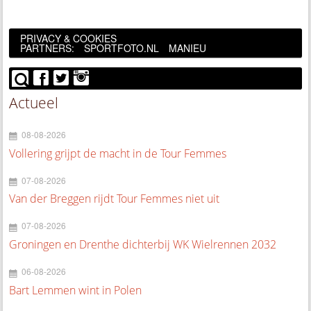
PRIVACY & COOKIES
PARTNERS:
SPORTFOTO.NL
MANIEU
Actueel
08-08-2026
Vollering grijpt de macht in de Tour Femmes
07-08-2026
Van der Breggen rijdt Tour Femmes niet uit
07-08-2026
Groningen en Drenthe dichterbij WK Wielrennen 2032
06-08-2026
Bart Lemmen wint in Polen