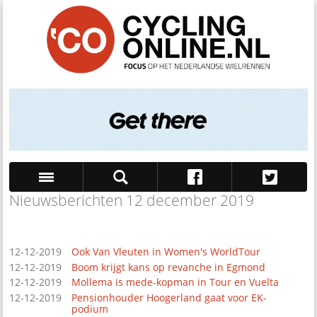
Nieuwsberichten 12 december 2019
Zoek
12-12-2019
Ook Van Vleuten in Women's WorldTour
12-12-2019
Boom krijgt kans op revanche in Egmond
12-12-2019
Mollema is mede-kopman in Tour en Vuelta
12-12-2019
Pensionhouder Hoogerland gaat voor EK-
podium