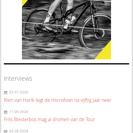
Interviews
23-07-2026
Rien van Horik legt de microfoon na vijftig jaar neer
17-06-2026
Frits Biesterbos mag al dromen van de Tour
04-06-2026