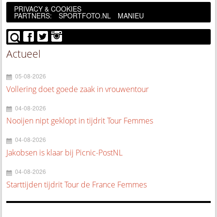
PRIVACY & COOKIES
PARTNERS:
SPORTFOTO.NL
MANIEU
Actueel
05-08-2026
Vollering doet goede zaak in vrouwentour
04-08-2026
Nooijen nipt geklopt in tijdrit Tour Femmes
04-08-2026
Jakobsen is klaar bij Picnic-PostNL
04-08-2026
Starttijden tijdrit Tour de France Femmes