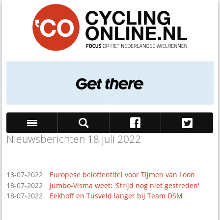
Nieuwsberichten 18 juli 2022
Zoek
18-07-2022
Europese beloftentitel voor Tijmen van Loon
18-07-2022
Jumbo-Visma weet: 'Strijd nog niet gestreden'
18-07-2022
Eekhoff en Tusveld langer bij Team DSM