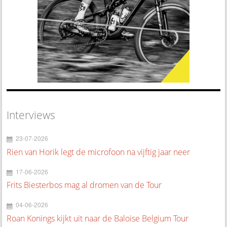
Interviews
23-07-2026
Rien van Horik legt de microfoon na vijftig jaar neer
17-06-2026
Frits Biesterbos mag al dromen van de Tour
04-06-2026
Roan Konings kijkt uit naar de Baloise Belgium Tour