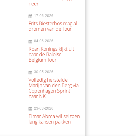
neer
17-06-2026
Frits Biesterbos mag al
dromen van de Tour
04-06-2026
Roan Konings kijkt uit
naar de Baloise
Belgium Tour
30-05-2026
Volledig herstelde
Marijn van den Berg via
Copenhagen Sprint
naar NK
23-03-2026
Elmar Abma wil seizoen
lang kansen pakken