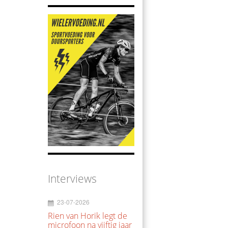
Interviews
23-07-2026
Rien van Horik legt de
microfoon na vijftig jaar