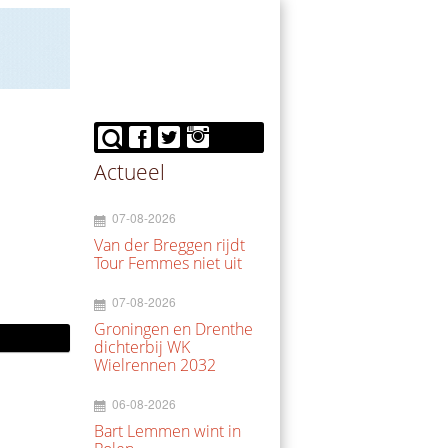
Actueel
07-08-2026
Van der Breggen rijdt
Tour Femmes niet uit
07-08-2026
Groningen en Drenthe
dichterbij WK
Wielrennen 2032
06-08-2026
Bart Lemmen wint in