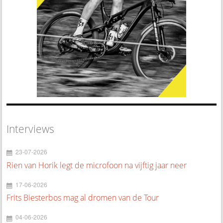
Interviews
23-07-2026
Rien van Horik legt de microfoon na vijftig jaar neer
17-06-2026
Frits Biesterbos mag al dromen van de Tour
04-06-2026