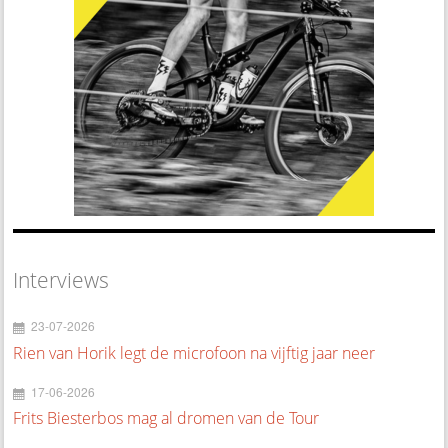
Interviews
23-07-2026
Rien van Horik legt de microfoon na vijftig jaar neer
17-06-2026
Frits Biesterbos mag al dromen van de Tour