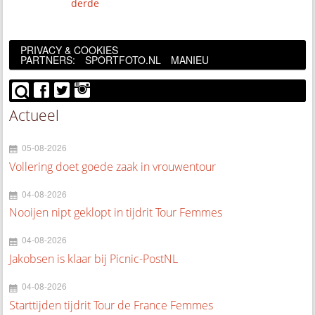
derde
PRIVACY & COOKIES
PARTNERS:
SPORTFOTO.NL
MANIEU
Actueel
05-08-2026
Vollering doet goede zaak in vrouwentour
04-08-2026
Nooijen nipt geklopt in tijdrit Tour Femmes
04-08-2026
Jakobsen is klaar bij Picnic-PostNL
04-08-2026
Starttijden tijdrit Tour de France Femmes