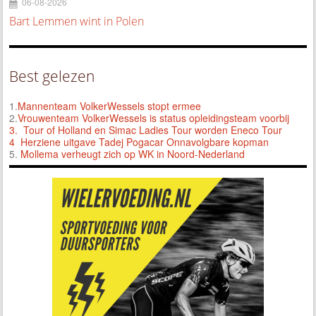
06-08-2026
Bart Lemmen wint in Polen
Best gelezen
1.
Mannenteam VolkerWessels stopt ermee
2.
Vrouwenteam VolkerWessels is status opleidingsteam voorbij
3.
Tour of Holland en Simac Ladies Tour worden Eneco Tour
4 Herziene uitgave Tadej Pogacar Onnavolgbare kopman
5.
Mollema verheugt zich op WK in Noord-Nederland