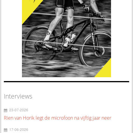
Interviews
23-07-2026
Rien van Horik legt de microfoon na vijftig jaar neer
17-06-2026