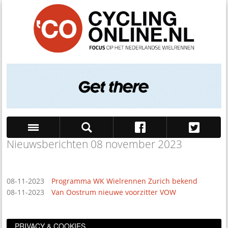
Nieuwsberichten 08 november 2023
Zoek
08-11-2023
Programma WK Wielrennen Zurich bekend
08-11-2023
Van Oostrum nieuwe voorzitter VOW
PRIVACY & COOKIES