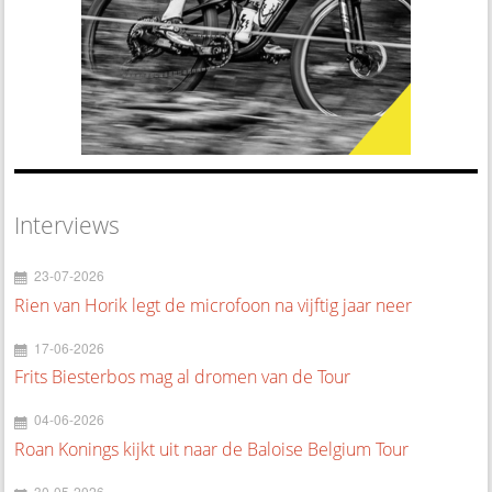
Interviews
23-07-2026
Rien van Horik legt de microfoon na vijftig jaar neer
17-06-2026
Frits Biesterbos mag al dromen van de Tour
04-06-2026
Roan Konings kijkt uit naar de Baloise Belgium Tour
30-05-2026