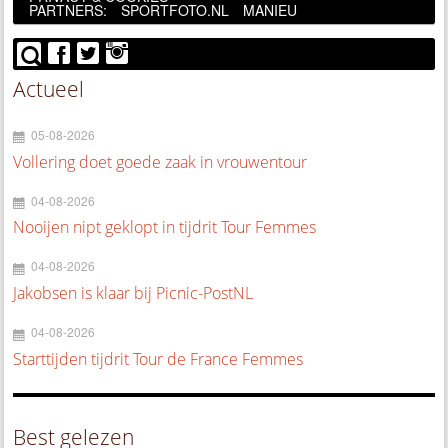
PARTNERS:
SPORTFOTO.NL
MANIEU
Actueel
05-08-2026
Vollering doet goede zaak in vrouwentour
04-08-2026
Nooijen nipt geklopt in tijdrit Tour Femmes
04-08-2026
Jakobsen is klaar bij Picnic-PostNL
04-08-2026
Starttijden tijdrit Tour de France Femmes
Best gelezen