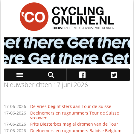
Nieuwsberichten 17 juni 2026
Zoek
17-06-2026
De Vries begint sterk aan Tour de Suisse
17-06-2026
Deelnemers en rugnummers Tour de Suisse
vrouwen
17-06-2026
Frits Biesterbos mag al dromen van de Tour
17-06-2026
Deelnemers en rugnummers Baloise Belgium