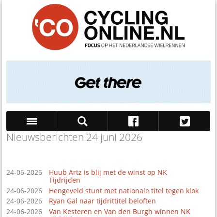
Nieuwsberichten 24 juni 2026
Zoek
24-06-2026
Huub Artz is blij met de winst op NK
Tijdrijden
24-06-2026
Hengeveld stunt met nationale titel tegen klok
24-06-2026
Ryan Gal naar tijdrittitel beloften
24-06-2026
Van Kesteren en Van den Burgh winnen NK