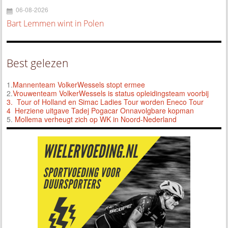
06-08-2026
Bart Lemmen wint in Polen
Best gelezen
1.
Mannenteam VolkerWessels stopt ermee
2.
Vrouwenteam VolkerWessels is status opleidingsteam voorbij
3.
Tour of Holland en Simac Ladies Tour worden Eneco Tour
4 Herziene uitgave Tadej Pogacar Onnavolgbare kopman
5.
Mollema verheugt zich op WK in Noord-Nederland