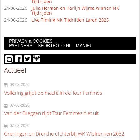
Tijdrijden
24-06-2026
Julia Herman en Karlijn Wijma winnen NK
Tijdrijden
24-06-2026
Live Timing NK Tijdrijden Laren 2026
PRIVACY & COOKIES
PARTNERS:
SPORTFOTO.NL
MANIEU
Actueel
08-08-2026
Vollering grijpt de macht in de Tour Femmes
07-08-2026
Van der Breggen rijdt Tour Femmes niet uit
07-08-2026
Groningen en Drenthe dichterbij WK Wielrennen 2032