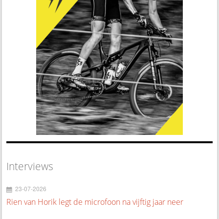
Interviews
23-07-2026
Rien van Horik legt de microfoon na vijftig jaar neer