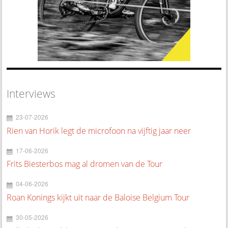
Interviews
23-07-2026
Rien van Horik legt de microfoon na vijftig jaar neer
17-06-2026
Frits Biesterbos mag al dromen van de Tour
04-06-2026
Roan Konings kijkt uit naar de Baloise Belgium Tour
30-05-2026