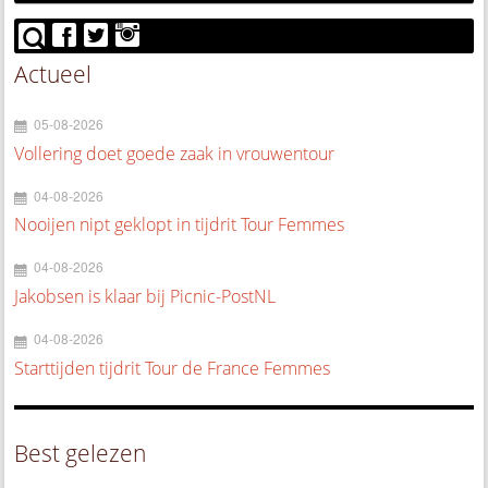
Actueel
05-08-2026
Vollering doet goede zaak in vrouwentour
04-08-2026
Nooijen nipt geklopt in tijdrit Tour Femmes
04-08-2026
Jakobsen is klaar bij Picnic-PostNL
04-08-2026
Starttijden tijdrit Tour de France Femmes
Best gelezen