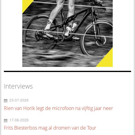
Interviews
23-07-2026
Rien van Horik legt de microfoon na vijftig jaar neer
17-06-2026
Frits Biesterbos mag al dromen van de Tour