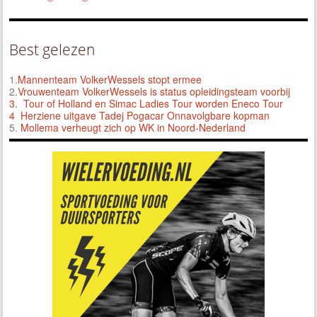
Best gelezen
1.
Mannenteam VolkerWessels stopt ermee
2.
Vrouwenteam VolkerWessels is status opleidingsteam voorbij
3.
Tour of Holland en Simac Ladies Tour worden Eneco Tour
4 Herziene uitgave Tadej Pogacar Onnavolgbare kopman
5.
Mollema verheugt zich op WK in Noord-Nederland