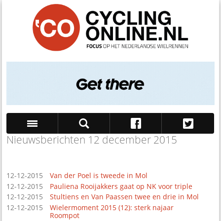
Nieuwsberichten 12 december 2015
Zoek
12-12-2015
Van der Poel is tweede in Mol
12-12-2015
Pauliena Rooijakkers gaat op NK voor triple
12-12-2015
Stultiens en Van Paassen twee en drie in Mol
12-12-2015
Wielermoment 2015 (12): sterk najaar
Roompot