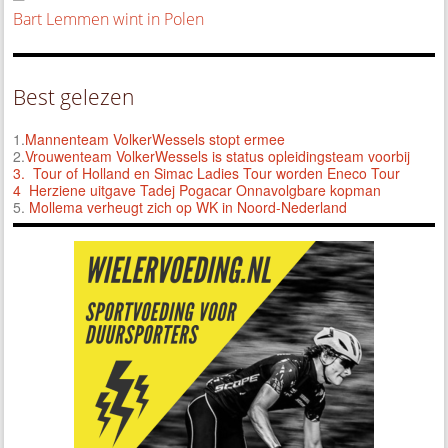
Bart Lemmen wint in Polen
Best gelezen
1.
Mannenteam VolkerWessels stopt ermee
2.
Vrouwenteam VolkerWessels is status opleidingsteam voorbij
3.
Tour of Holland en Simac Ladies Tour worden Eneco Tour
4 Herziene uitgave Tadej Pogacar Onnavolgbare kopman
5.
Mollema verheugt zich op WK in Noord-Nederland