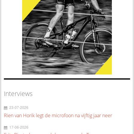
Interviews
23-07-2026
Rien van Horik legt de microfoon na vijftig jaar neer
17-06-2026