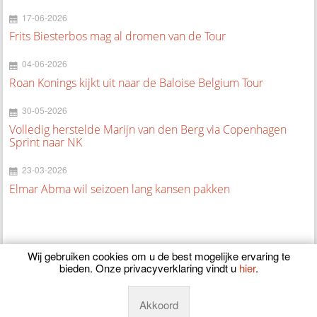
17-06-2026
Frits Biesterbos mag al dromen van de Tour
04-06-2026
Roan Konings kijkt uit naar de Baloise Belgium Tour
30-05-2026
Volledig herstelde Marijn van den Berg via Copenhagen
Sprint naar NK
23-03-2026
Elmar Abma wil seizoen lang kansen pakken
Wij gebruiken cookies om u de best mogelijke ervaring te
bieden. Onze privacyverklaring vindt u
hier
.
© 2026
CyclingOnline.nl
Akkoord
Powered by
Manieu.nl