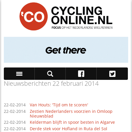
Nieuwsberichten 22 februari 2014
Zoek
22-02-2014
Van Houts: 'Tijd om te scoren'
22-02-2014
Zestien Nederlanders voorzien in Omloop
Nieuwsblad
22-02-2014
Kelderman blijft in spoor besten in Algarve
22-02-2014
Derde stek voor Hofland in Ruta del Sol