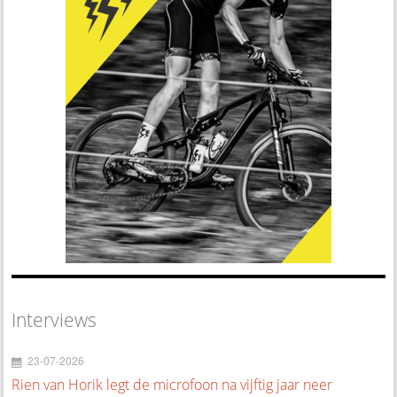
Interviews
23-07-2026
Rien van Horik legt de microfoon na vijftig jaar neer