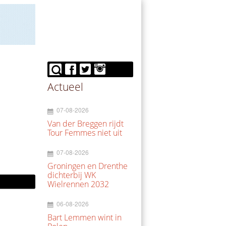
Actueel
07-08-2026
Van der Breggen rijdt
Tour Femmes niet uit
07-08-2026
Groningen en Drenthe
dichterbij WK
Wielrennen 2032
06-08-2026
Bart Lemmen wint in