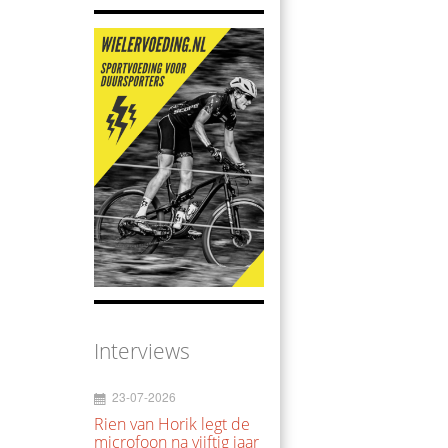
Interviews
23-07-2026
Rien van Horik legt de
microfoon na vijftig jaar