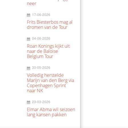
neer
17-06-2026
Frits Biesterbos mag al
dromen van de Tour
04-06-2026
Roan Konings kijkt uit
naar de Baloise
Belgium Tour
30-05-2026
Volledig herstelde
Marijn van den Berg via
Copenhagen Sprint
naar NK
23-03-2026
Elmar Abma wil seizoen
lang kansen pakken