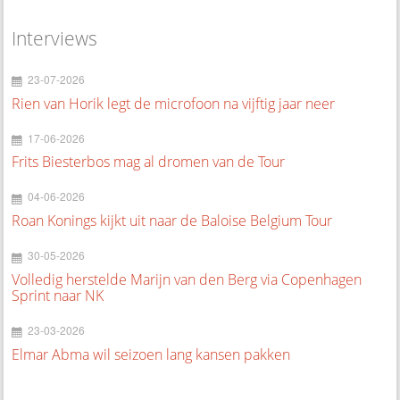
Interviews
23-07-2026
Rien van Horik legt de microfoon na vijftig jaar neer
17-06-2026
Frits Biesterbos mag al dromen van de Tour
04-06-2026
Roan Konings kijkt uit naar de Baloise Belgium Tour
30-05-2026
Volledig herstelde Marijn van den Berg via Copenhagen
Sprint naar NK
23-03-2026
Elmar Abma wil seizoen lang kansen pakken