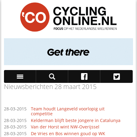
Nieuwsberichten 28 maart 2015
Zoek
28-03-2015
Team houdt Langeveld voorlopig uit
competitie
28-03-2015
Kelderman blijft beste jongere in Catalunya
28-03-2015
Van der Horst wint NW-Overijssel
28-03-2015
De Vries en Bos winnen goud op WK