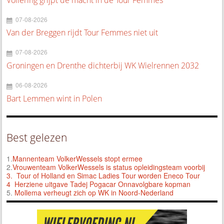
07-08-2026
Van der Breggen rijdt Tour Femmes niet uit
07-08-2026
Groningen en Drenthe dichterbij WK Wielrennen 2032
06-08-2026
Bart Lemmen wint in Polen
Best gelezen
1.
Mannenteam VolkerWessels stopt ermee
2.
Vrouwenteam VolkerWessels is status opleidingsteam voorbij
3.
Tour of Holland en Simac Ladies Tour worden Eneco Tour
4 Herziene uitgave Tadej Pogacar Onnavolgbare kopman
5.
Mollema verheugt zich op WK in Noord-Nederland