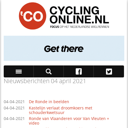
Nieuwsberichten 04 april 2021
Zoek
04-04-2021
De Ronde in beelden
04-04-2021
Kastelijn verlaat droomkoers met
schouderkwetsuur
04-04-2021
Ronde van Vlaanderen voor Van Vleuten +
video