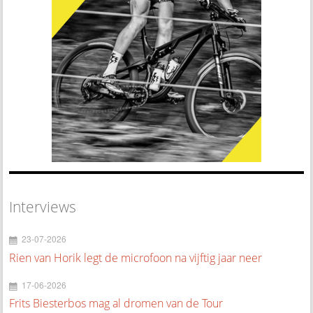
Interviews
23-07-2026
Rien van Horik legt de microfoon na vijftig jaar neer
17-06-2026
Frits Biesterbos mag al dromen van de Tour