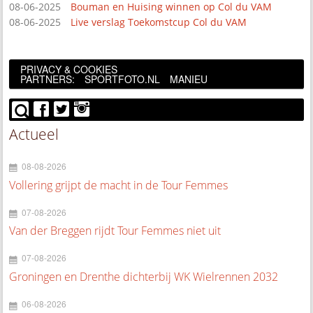
08-06-2025
Bouman en Huising winnen op Col du VAM
08-06-2025
Live verslag Toekomstcup Col du VAM
PRIVACY & COOKIES
PARTNERS:
SPORTFOTO.NL
MANIEU
Actueel
08-08-2026
Vollering grijpt de macht in de Tour Femmes
07-08-2026
Van der Breggen rijdt Tour Femmes niet uit
07-08-2026
Groningen en Drenthe dichterbij WK Wielrennen 2032
06-08-2026