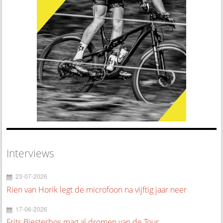
Interviews
23-07-2026
Rien van Horik legt de microfoon na vijftig jaar neer
17-06-2026
Frits Biesterbos mag al dromen van de Tour