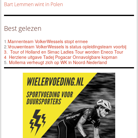
Bart Lemmen wint in Polen
Best gelezen
1.
Mannenteam VolkerWessels stopt ermee
2.
Vrouwenteam VolkerWessels is status opleidingsteam voorbij
3.
Tour of Holland en Simac Ladies Tour worden Eneco Tour
4 Herziene uitgave Tadej Pogacar Onnavolgbare kopman
5.
Mollema verheugt zich op WK in Noord-Nederland