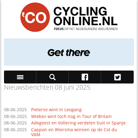
Nieuwsberichten 08 juni 2025
Zoek
08-06-2025
Pieterse wint in Leogang
08-06-2025
Wiebes wint toch nog in Tour of Britain
08-06-2025
Adegeest en Vollering verdelen buit in Spanje
08-06-2025
Cappon en Wiersma winnen op de Col du
VAM