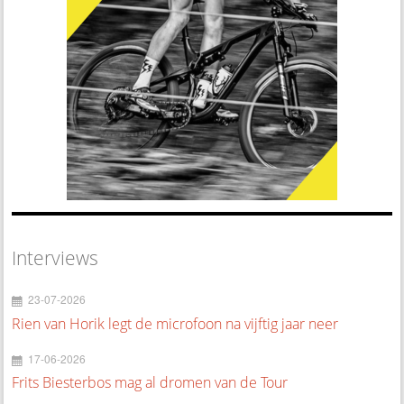
Interviews
23-07-2026
Rien van Horik legt de microfoon na vijftig jaar neer
17-06-2026
Frits Biesterbos mag al dromen van de Tour