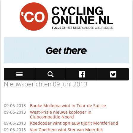
Nieuwsberichten 09 juni 2013
Zoek
09-06-2013
Bauke Mollema wint in Tour de Suisse
09-06-2013
West-Frisia nieuwe koploper in
Clubcompetitie Noord
09-06-2013
Koedooder wint opnieuw tijdrit Montferland
09-06-2013
Van Goethem wint Ster van Moerdijk