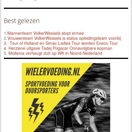
Best gelezen
1.
Mannenteam VolkerWessels stopt ermee
2.
Vrouwenteam VolkerWessels is status opleidingsteam voorbij
3.
Tour of Holland en Simac Ladies Tour worden Eneco Tour
4 Herziene uitgave Tadej Pogacar Onnavolgbare kopman
5.
Mollema verheugt zich op WK in Noord-Nederland