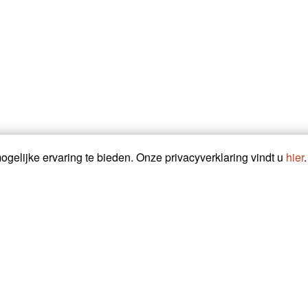
gelijke ervaring te bieden. Onze privacyverklaring vindt u
hier
.