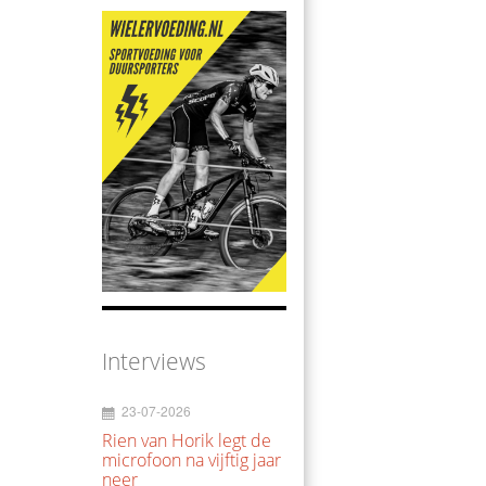
Interviews
23-07-2026
Rien van Horik legt de
microfoon na vijftig jaar
neer