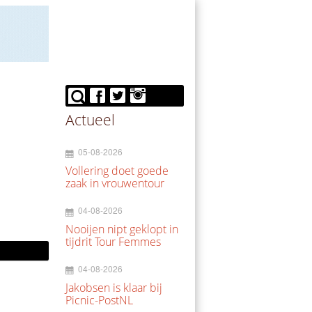
Actueel
05-08-2026
Vollering doet goede
zaak in vrouwentour
04-08-2026
Nooijen nipt geklopt in
tijdrit Tour Femmes
04-08-2026
Jakobsen is klaar bij
Picnic-PostNL