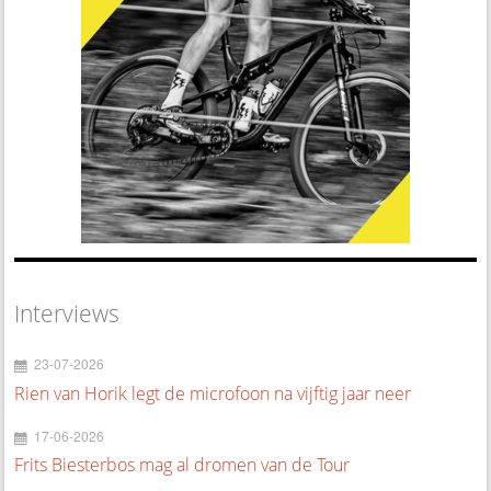
Interviews
23-07-2026
Rien van Horik legt de microfoon na vijftig jaar neer
17-06-2026
Frits Biesterbos mag al dromen van de Tour