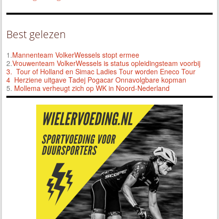
Best gelezen
1.
Mannenteam VolkerWessels stopt ermee
2.
Vrouwenteam VolkerWessels is status opleidingsteam voorbij
3.
Tour of Holland en Simac Ladies Tour worden Eneco Tour
4 Herziene uitgave Tadej Pogacar Onnavolgbare kopman
5.
Mollema verheugt zich op WK in Noord-Nederland