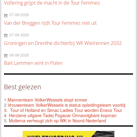
Vollering grijpt de macht in de Tour Femmes
07-08-2026
Van der Breggen rijdt Tour Femmes niet uit
07-08-2026
Groningen en Drenthe dichterbij WK Wielrennen 2032
06-08-2026
Bart Lemmen wint in Polen
Best gelezen
1.
Mannenteam VolkerWessels stopt ermee
2.
Vrouwenteam VolkerWessels is status opleidingsteam voorbij
3.
Tour of Holland en Simac Ladies Tour worden Eneco Tour
4 Herziene uitgave Tadej Pogacar Onnavolgbare kopman
5.
Mollema verheugt zich op WK in Noord-Nederland