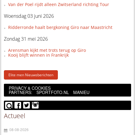
Van der Poel rijdt alleen Zwitserland richting Tour
Woensdag 03 juni 2026
Ridderronde haalt bergkoning Giro naar Maastricht
Zondag 31 mei 2026
Arensman kijkt met trots terug op Giro
Kooij blijft winnen in Frankrijk
Elite men Nieuwsberichten
PRIVACY & COOKIES
PARTNERS:
SPORTFOTO.NL
MANIEU
Actueel
08-08-2026