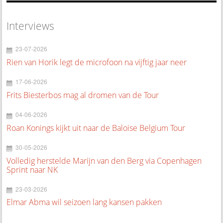
Interviews
23-07-2026
Rien van Horik legt de microfoon na vijftig jaar neer
17-06-2026
Frits Biesterbos mag al dromen van de Tour
04-06-2026
Roan Konings kijkt uit naar de Baloise Belgium Tour
30-05-2026
Volledig herstelde Marijn van den Berg via Copenhagen
Sprint naar NK
23-03-2026
Elmar Abma wil seizoen lang kansen pakken