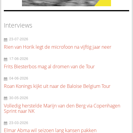
Interviews
23-07-2026
Rien van Horik legt de microfoon na vijftig jaar neer
17-06-2026
Frits Biesterbos mag al dromen van de Tour
04-06-2026
Roan Konings kijkt uit naar de Baloise Belgium Tour
30-05-2026
Volledig herstelde Marijn van den Berg via Copenhagen
Sprint naar NK
23-03-2026
Elmar Abma wil seizoen lang kansen pakken