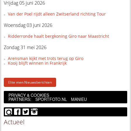
Vrijdag 05 juni 2026
Van der Poel rijdt alleen Zwitserland richting Tour
Woensdag 03 juni 2026
Ridderronde haalt bergkoning Giro naar Maastricht
Zondag 31 mei 2026
Arensman kijkt met trots terug op Giro
Kooij blijft winnen in Frankrijk
Elite men Nieuwsberichten
PRIVACY & COOKIES
PARTNERS:
SPORTFOTO.NL
MANIEU
Actueel