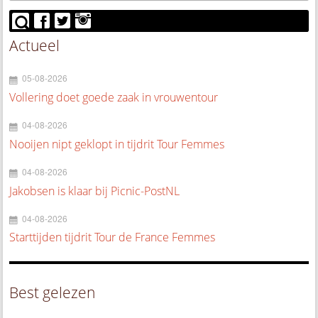
Actueel
05-08-2026
Vollering doet goede zaak in vrouwentour
04-08-2026
Nooijen nipt geklopt in tijdrit Tour Femmes
04-08-2026
Jakobsen is klaar bij Picnic-PostNL
04-08-2026
Starttijden tijdrit Tour de France Femmes
Best gelezen