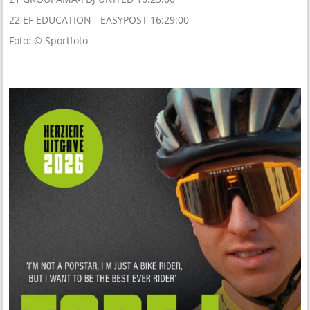
22 EF EDUCATION - EASYPOST 16:29:00
Foto: © Sportfoto