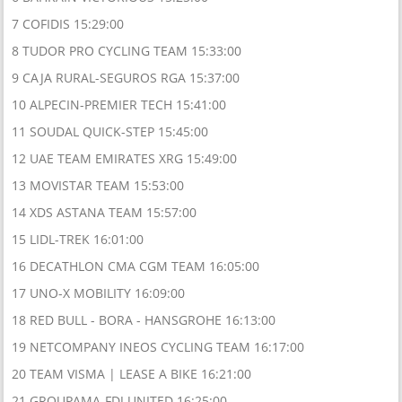
7 COFIDIS 15:29:00
8 TUDOR PRO CYCLING TEAM 15:33:00
9 CAJA RURAL-SEGUROS RGA 15:37:00
10 ALPECIN-PREMIER TECH 15:41:00
11 SOUDAL QUICK-STEP 15:45:00
12 UAE TEAM EMIRATES XRG 15:49:00
13 MOVISTAR TEAM 15:53:00
14 XDS ASTANA TEAM 15:57:00
15 LIDL-TREK 16:01:00
16 DECATHLON CMA CGM TEAM 16:05:00
17 UNO-X MOBILITY 16:09:00
18 RED BULL - BORA - HANSGROHE 16:13:00
19 NETCOMPANY INEOS CYCLING TEAM 16:17:00
20 TEAM VISMA | LEASE A BIKE 16:21:00
21 GROUPAMA-FDJ UNITED 16:25:00