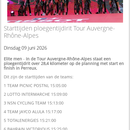
Starttijden ploegentijdirit Tour Auvergne-
Rhône-Alpes
Dinsdag 09 juni 2026
Elite men
-
In de Tour Auvergne-Rhône-Alpes staat een
ploegentijdrit over 28,4 kilometer op de planning met start en
finish in Perreux.
Dit zijn de starttijden van de teams:
1 TEAM PICNIC POSTNL 15:05:00
2 LOTTO INTERMARCHE 15:09:00
3 NSN CYCLING TEAM 15:13:00
4 TEAM JAYCO ALULA 15:17:00
5 TOTALENERGIES 15:21:00
6 BAHRAIN VICTORIOUS 15:25:00