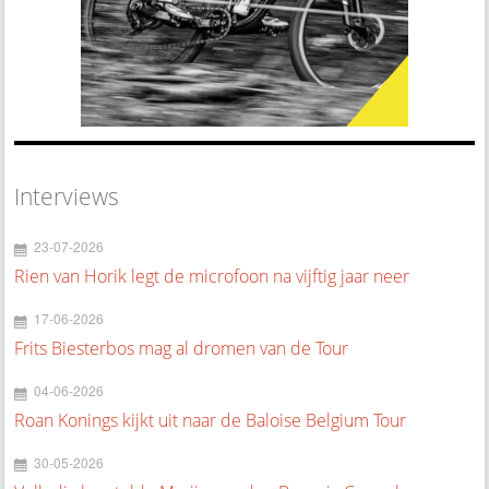
Interviews
23-07-2026
Rien van Horik legt de microfoon na vijftig jaar neer
17-06-2026
Frits Biesterbos mag al dromen van de Tour
04-06-2026
Roan Konings kijkt uit naar de Baloise Belgium Tour
30-05-2026