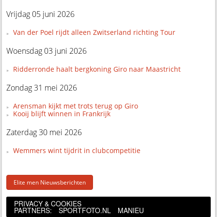
Vrijdag 05 juni 2026
Van der Poel rijdt alleen Zwitserland richting Tour
Woensdag 03 juni 2026
Ridderronde haalt bergkoning Giro naar Maastricht
Zondag 31 mei 2026
Arensman kijkt met trots terug op Giro
Kooij blijft winnen in Frankrijk
Zaterdag 30 mei 2026
Wemmers wint tijdrit in clubcompetitie
Elite men Nieuwsberichten
PRIVACY & COOKIES
PARTNERS:
SPORTFOTO.NL
MANIEU