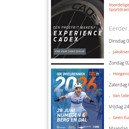
Voordelige
Sportdrank
Eerder.
Dinsdag 0
Jakobsen
Zondag 0
Hoogendo
Zaterdag 
Van Ude
Vrijdag 24
Geen Eu
Maandag 2