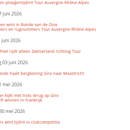
den ploegentijdirit Tour Auvergne-Rhône-Alpes
 juni 2026
len wint in Ronde van de Oise
ers en rugnummers Tour Auvergne-Rhône-Alpes
5 juni 2026
Poel rijdt alleen Zwitserland richting Tour
 03 juni 2026
onde haalt bergkoning Giro naar Maastricht
1 mei 2026
 kijkt met trots terug op Giro
ijft winnen in Frankrijk
 30 mei 2026
wint tijdrit in clubcompetitie