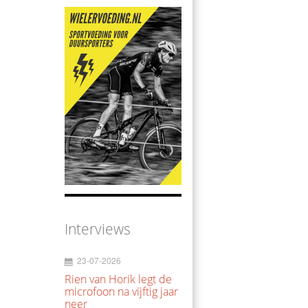
Interviews
23-07-2026
Rien van Horik legt de
microfoon na vijftig jaar
neer