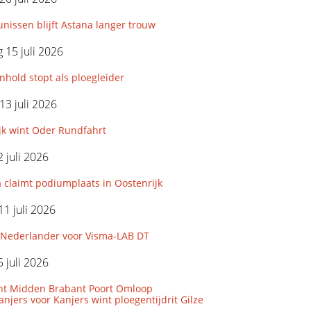
nissen blijft Astana langer trouw
15 juli 2026
hold stopt als ploegleider
3 juli 2026
jk wint Oder Rundfahrt
 juli 2026
 claimt podiumplaats in Oostenrijk
11 juli 2026
Nederlander voor Visma-LAB DT
 juli 2026
nt Midden Brabant Poort Omloop
njers voor Kanjers wint ploegentijdrit Gilze