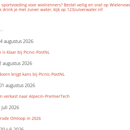
 sportvoeding voor wielrenners? Bestel veilig en snel op Wielervoe
 drink je met zuiver water, kijk op 123zuiverwater.nl!
..
4 augustus 2026
 is klaar bij Picnic-PostNL
2 augustus 2026
orn krijgt kans bij Picnic-PostNL
01 augustus 2026
n verkast naar Alpecin-PremierTech
 juli 2026
rode Omloop in 2026
0 juli 2026