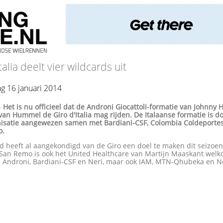
talia deelt vier wildcards uit
g 16 januari 2014
-
Het is nu officieel dat de Androni Giocattoli-formatie van Johnny
an Hummel de Giro d'Italia mag rijden. De Italaanse formatie is d
nisatie aangewezen samen met Bardiani-CSF, Colombia Coldeportes
o.
 heeft al aangekondigd van de Giro een doel te maken dit seizoen
-San Remo is ook het United Healthcare van Martijn Maaskant wel
en Androni, Bardiani-CSF en Neri, maar ook IAM, MTN-Qhubeka en 