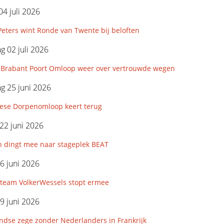
04 juli 2026
eters wint Ronde van Twente bij beloften
 02 juli 2026
Brabant Poort Omloop weer over vertrouwde wegen
g 25 juni 2026
iese Dorpenomloop keert terug
22 juni 2026
n dingt mee naar stageplek BEAT
6 juni 2026
eam VolkerWessels stopt ermee
9 juni 2026
ndse zege zonder Nederlanders in Frankrijk