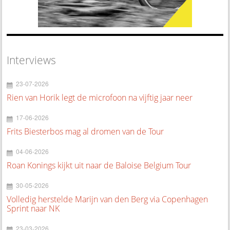
Interviews
23-07-2026
Rien van Horik legt de microfoon na vijftig jaar neer
17-06-2026
Frits Biesterbos mag al dromen van de Tour
04-06-2026
Roan Konings kijkt uit naar de Baloise Belgium Tour
30-05-2026
Volledig herstelde Marijn van den Berg via Copenhagen
Sprint naar NK
23-03-2026