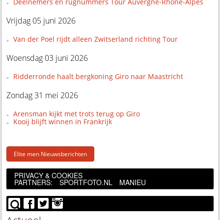
Deelnemers en rugnummers Tour Auvergne-Rhône-Alpes
Vrijdag 05 juni 2026
Van der Poel rijdt alleen Zwitserland richting Tour
Woensdag 03 juni 2026
Ridderronde haalt bergkoning Giro naar Maastricht
Zondag 31 mei 2026
Arensman kijkt met trots terug op Giro
Kooij blijft winnen in Frankrijk
Elite men Nieuwsberichten
PRIVACY & COOKIES
PARTNERS:
SPORTFOTO.NL
MANIEU