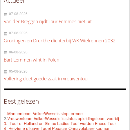
Actueel
07-08-2026
Van der Breggen rijdt Tour Femmes niet uit
07-08-2026
Groningen en Drenthe dichterbij WK Wielrennen 2032
06-08-2026
Bart Lemmen wint in Polen
05-08-2026
Vollering doet goede zaak in vrouwentour
Best gelezen
1.
Mannenteam VolkerWessels stopt ermee
2.
Vrouwenteam VolkerWessels is status opleidingsteam voorbij
3.
Tour of Holland en Simac Ladies Tour worden Eneco Tour
4 Herziene uitgave Tadej Pogacar Onnavolgbare kopman