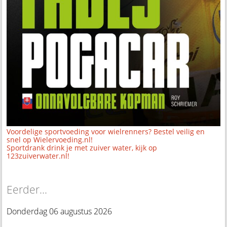
Voordelige sportvoeding voor wielrenners? Bestel veilig en
snel op Wielervoeding.nl!
Sportdrank drink je met zuiver water, kijk op
123zuiverwater.nl!
Eerder...
Donderdag 06 augustus 2026