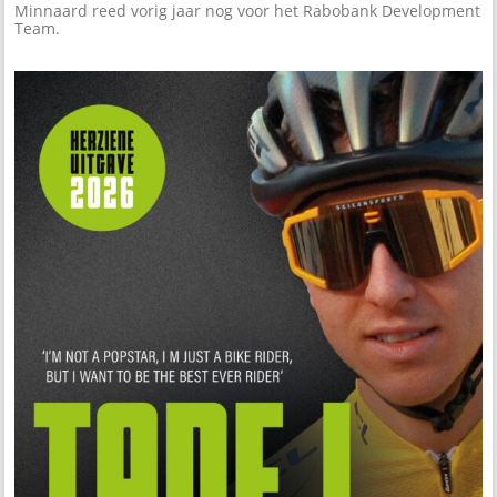
Minnaard reed vorig jaar nog voor het Rabobank Development
Team.