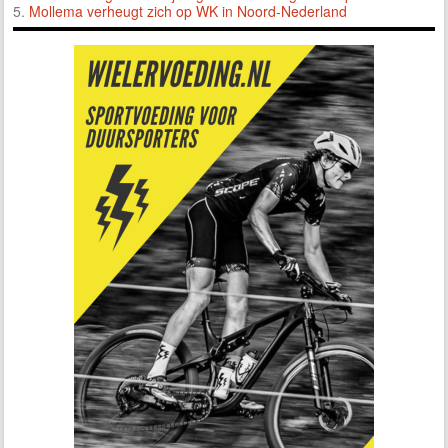
5.
Mollema verheugt zich op WK in Noord-Nederland