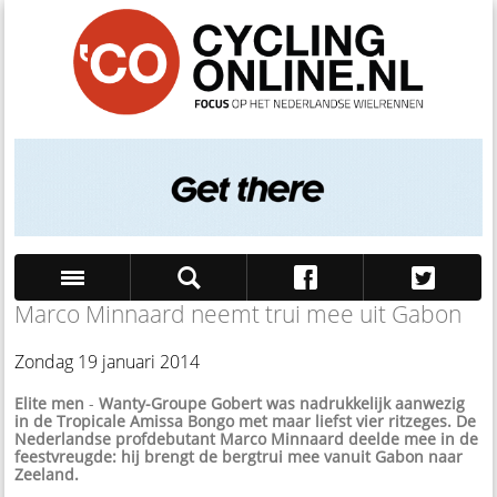
Marco Minnaard neemt trui mee uit Gabon
Zoek
Zondag 19 januari 2014
Elite men
-
Wanty-Groupe Gobert was nadrukkelijk aanwezig
in de Tropicale Amissa Bongo met maar liefst vier ritzeges. De
Nederlandse profdebutant Marco Minnaard deelde mee in de
feestvreugde: hij brengt de bergtrui mee vanuit Gabon naar
Zeeland.