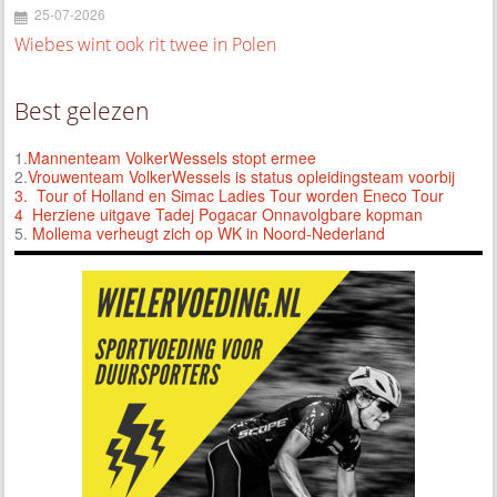
25-07-2026
Wiebes wint ook rit twee in Polen
Best gelezen
1.
Mannenteam VolkerWessels stopt ermee
2.
Vrouwenteam VolkerWessels is status opleidingsteam voorbij
3.
Tour of Holland en Simac Ladies Tour worden Eneco Tour
4 Herziene uitgave Tadej Pogacar Onnavolgbare kopman
5.
Mollema verheugt zich op WK in Noord-Nederland