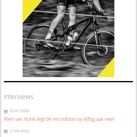
Interviews
23-07-2026
Rien van Horik legt de microfoon na vijftig jaar neer
17-06-2026