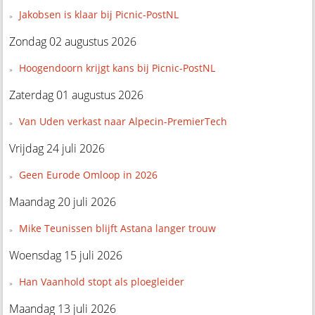
Jakobsen is klaar bij Picnic-PostNL
Zondag 02 augustus 2026
Hoogendoorn krijgt kans bij Picnic-PostNL
Zaterdag 01 augustus 2026
Van Uden verkast naar Alpecin-PremierTech
Vrijdag 24 juli 2026
Geen Eurode Omloop in 2026
Maandag 20 juli 2026
Mike Teunissen blijft Astana langer trouw
Woensdag 15 juli 2026
Han Vaanhold stopt als ploegleider
Maandag 13 juli 2026