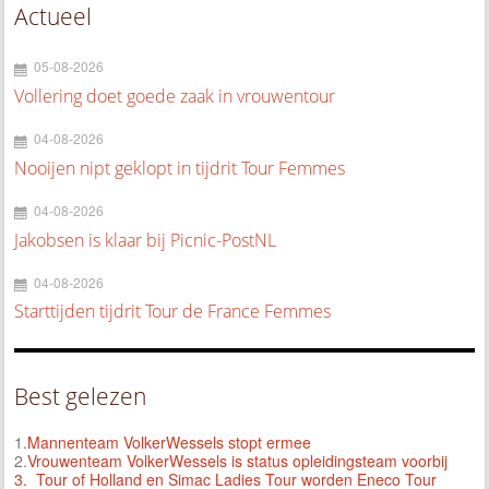
Actueel
05-08-2026
Vollering doet goede zaak in vrouwentour
04-08-2026
Nooijen nipt geklopt in tijdrit Tour Femmes
04-08-2026
Jakobsen is klaar bij Picnic-PostNL
04-08-2026
Starttijden tijdrit Tour de France Femmes
Best gelezen
1.
Mannenteam VolkerWessels stopt ermee
2.
Vrouwenteam VolkerWessels is status opleidingsteam voorbij
3.
Tour of Holland en Simac Ladies Tour worden Eneco Tour