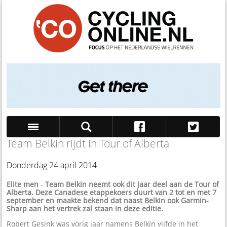
Team Belkin rijdt in Tour of Alberta
Zoek
Donderdag 24 april 2014
Elite men
-
Team Belkin neemt ook dit jaar deel aan de Tour of
Alberta. Deze Canadese etappekoers duurt van 2 tot en met 7
september en maakte bekend dat naast Belkin ook Garmin-
Sharp aan het vertrek zal staan in deze editie.
Robert Gesink was vorig jaar namens Belkin vijfde in het