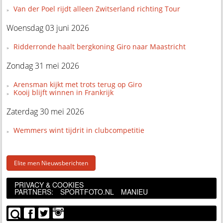
Van der Poel rijdt alleen Zwitserland richting Tour
Woensdag 03 juni 2026
Ridderronde haalt bergkoning Giro naar Maastricht
Zondag 31 mei 2026
Arensman kijkt met trots terug op Giro
Kooij blijft winnen in Frankrijk
Zaterdag 30 mei 2026
Wemmers wint tijdrit in clubcompetitie
Elite men Nieuwsberichten
PRIVACY & COOKIES
PARTNERS:
SPORTFOTO.NL
MANIEU