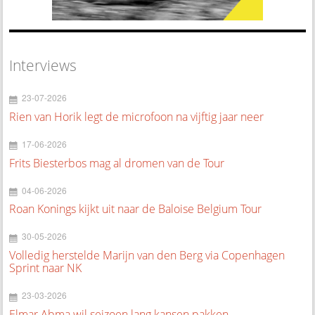
Interviews
23-07-2026
Rien van Horik legt de microfoon na vijftig jaar neer
17-06-2026
Frits Biesterbos mag al dromen van de Tour
04-06-2026
Roan Konings kijkt uit naar de Baloise Belgium Tour
30-05-2026
Volledig herstelde Marijn van den Berg via Copenhagen
Sprint naar NK
23-03-2026
Elmar Abma wil seizoen lang kansen pakken