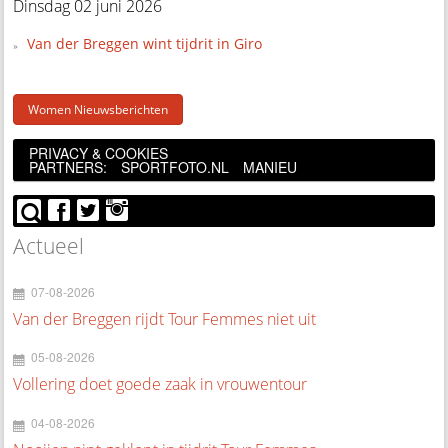
Dinsdag 02 juni 2026
Van der Breggen wint tijdrit in Giro
Women Nieuwsberichten
PRIVACY & COOKIES
PARTNERS:
SPORTFOTO.NL
MANIEU
Actueel
07-08-2026
Van der Breggen rijdt Tour Femmes niet uit
05-08-2026
Vollering doet goede zaak in vrouwentour
04-08-2026