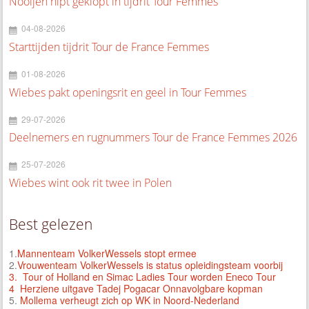
Nooijen nipt geklopt in tijdrit Tour Femmes
04-08-2026
Starttijden tijdrit Tour de France Femmes
01-08-2026
Wiebes pakt openingsrit en geel in Tour Femmes
29-07-2026
Deelnemers en rugnummers Tour de France Femmes 2026
25-07-2026
Wiebes wint ook rit twee in Polen
Best gelezen
1.
Mannenteam VolkerWessels stopt ermee
2.
Vrouwenteam VolkerWessels is status opleidingsteam voorbij
3.
Tour of Holland en Simac Ladies Tour worden Eneco Tour
4 Herziene uitgave Tadej Pogacar Onnavolgbare kopman
5.
Mollema verheugt zich op WK in Noord-Nederland