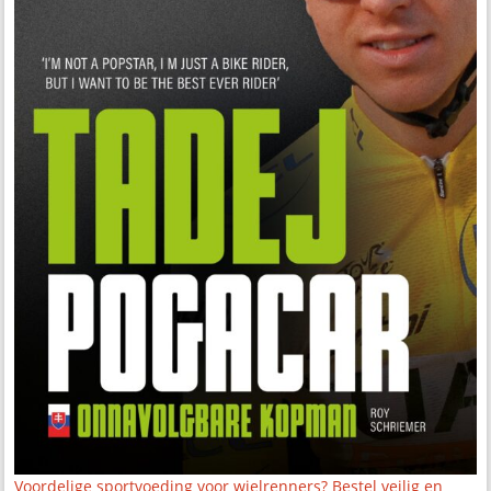
Voordelige sportvoeding voor wielrenners? Bestel veilig en