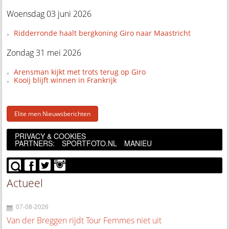
Woensdag 03 juni 2026
Ridderronde haalt bergkoning Giro naar Maastricht
Zondag 31 mei 2026
Arensman kijkt met trots terug op Giro
Kooij blijft winnen in Frankrijk
Elite men Nieuwsberichten
PRIVACY & COOKIES
PARTNERS:
SPORTFOTO.NL
MANIEU
Actueel
07-08-2026
Van der Breggen rijdt Tour Femmes niet uit