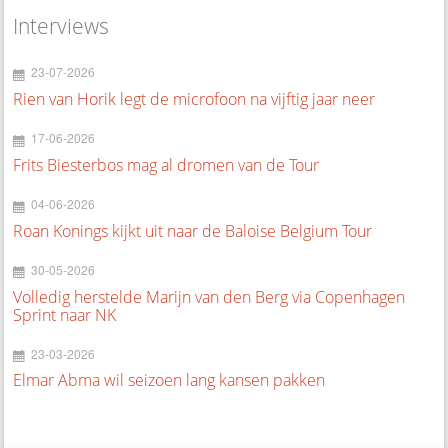
Interviews
23-07-2026
Rien van Horik legt de microfoon na vijftig jaar neer
17-06-2026
Frits Biesterbos mag al dromen van de Tour
04-06-2026
Roan Konings kijkt uit naar de Baloise Belgium Tour
30-05-2026
Volledig herstelde Marijn van den Berg via Copenhagen
Sprint naar NK
23-03-2026
Elmar Abma wil seizoen lang kansen pakken