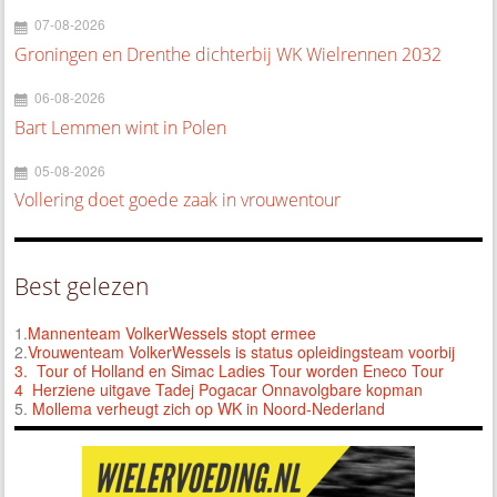
07-08-2026
Groningen en Drenthe dichterbij WK Wielrennen 2032
06-08-2026
Bart Lemmen wint in Polen
05-08-2026
Vollering doet goede zaak in vrouwentour
Best gelezen
1.
Mannenteam VolkerWessels stopt ermee
2.
Vrouwenteam VolkerWessels is status opleidingsteam voorbij
3.
Tour of Holland en Simac Ladies Tour worden Eneco Tour
4 Herziene uitgave Tadej Pogacar Onnavolgbare kopman
5.
Mollema verheugt zich op WK in Noord-Nederland