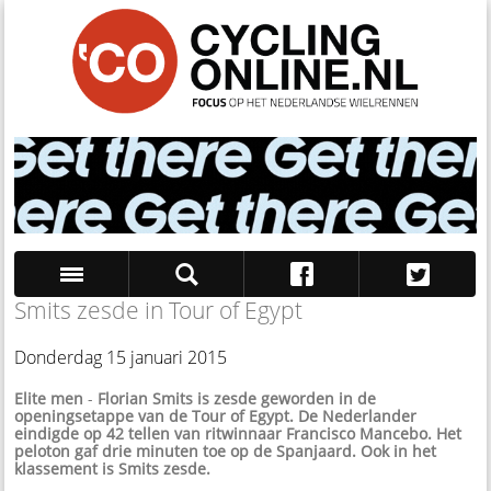
Smits zesde in Tour of Egypt
Zoek
Donderdag 15 januari 2015
Elite men
-
Florian Smits is zesde geworden in de
openingsetappe van de Tour of Egypt. De Nederlander
eindigde op 42 tellen van ritwinnaar Francisco Mancebo. Het
peloton gaf drie minuten toe op de Spanjaard. Ook in het
klassement is Smits zesde.