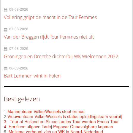
08-08-2026
Vollering grijpt de macht in de Tour Femmes
07-08-2026
Van der Breggen rijdt Tour Femmes niet uit
07-08-2026
Groningen en Drenthe dichterbij WK Wielrennen 2032
06-08-2026
Bart Lemmen wint in Polen
Best gelezen
1.
Mannenteam VolkerWessels stopt ermee
2.
Vrouwenteam VolkerWessels is status opleidingsteam voorbij
3.
Tour of Holland en Simac Ladies Tour worden Eneco Tour
4 Herziene uitgave Tadej Pogacar Onnavolgbare kopman
5.
Mollema verheugt zich op WK in Noord-Nederland