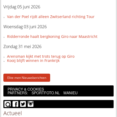
Vrijdag 05 juni 2026
Van der Poel rijdt alleen Zwitserland richting Tour
Woensdag 03 juni 2026
Ridderronde haalt bergkoning Giro naar Maastricht
Zondag 31 mei 2026
Arensman kijkt met trots terug op Giro
Kooij blijft winnen in Frankrijk
Elite men Nieuwsberichten
PRIVACY & COOKIES
PARTNERS:
SPORTFOTO.NL
MANIEU
Actueel