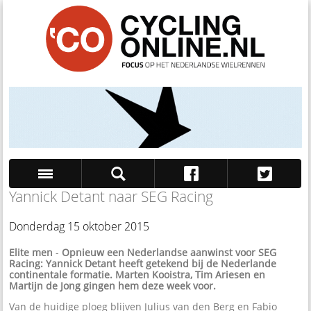
Yannick Detant naar SEG Racing
Zoek
Donderdag 15 oktober 2015
Elite men
-
Opnieuw een Nederlandse aanwinst voor SEG
Racing: Yannick Detant heeft getekend bij de Nederlande
continentale formatie. Marten Kooistra, Tim Ariesen
en
Martijn de Jong gingen hem deze week voor.
Van de huidige ploeg blijven Julius van den Berg en Fabio