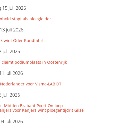
15 juli 2026
hold stopt als ploegleider
3 juli 2026
jk wint Oder Rundfahrt
 juli 2026
 claimt podiumplaats in Oostenrijk
11 juli 2026
Nederlander voor Visma-LAB DT
 juli 2026
nt Midden Brabant Poort Omloop
njers voor Kanjers wint ploegentijdrit Gilze
04 juli 2026