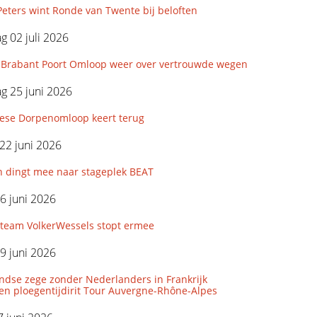
eters wint Ronde van Twente bij beloften
 02 juli 2026
Brabant Poort Omloop weer over vertrouwde wegen
g 25 juni 2026
iese Dorpenomloop keert terug
22 juni 2026
n dingt mee naar stageplek BEAT
6 juni 2026
eam VolkerWessels stopt ermee
9 juni 2026
ndse zege zonder Nederlanders in Frankrijk
den ploegentijdirit Tour Auvergne-Rhône-Alpes