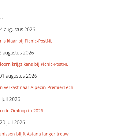
..
4 augustus 2026
 is klaar bij Picnic-PostNL
2 augustus 2026
orn krijgt kans bij Picnic-PostNL
01 augustus 2026
n verkast naar Alpecin-PremierTech
 juli 2026
rode Omloop in 2026
0 juli 2026
nissen blijft Astana langer trouw