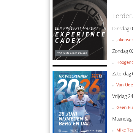
Eerder.
Dinsdag 0
Jakobsen
Zondag 0
Hoogendo
Zaterdag 
Van Ude
Vrijdag 24
Geen Eu
Maandag 2
Mike Teu