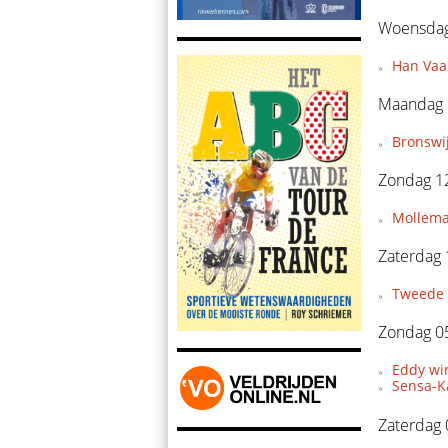
Woensdag 
Han Vaan
Maandag 1
Bronswi
Zondag 12
Mollema
Zaterdag 
Tweede 
Zondag 05
Eddy wi
Sensa-Ka
Zaterdag 