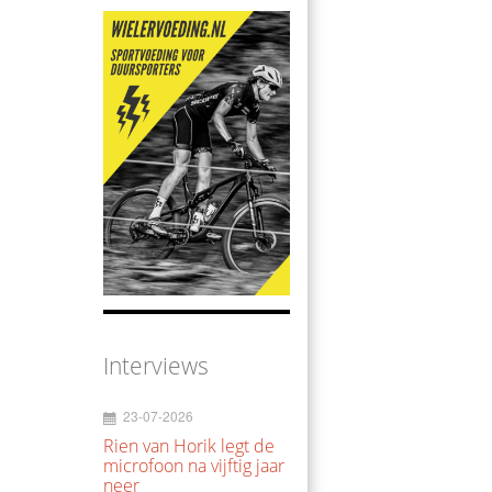
Interviews
23-07-2026
Rien van Horik legt de
microfoon na vijftig jaar
neer