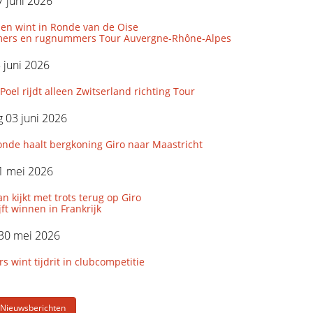
 juni 2026
len wint in Ronde van de Oise
ers en rugnummers Tour Auvergne-Rhône-Alpes
5 juni 2026
Poel rijdt alleen Zwitserland richting Tour
 03 juni 2026
onde haalt bergkoning Giro naar Maastricht
1 mei 2026
 kijkt met trots terug op Giro
ijft winnen in Frankrijk
 30 mei 2026
wint tijdrit in clubcompetitie
 Nieuwsberichten