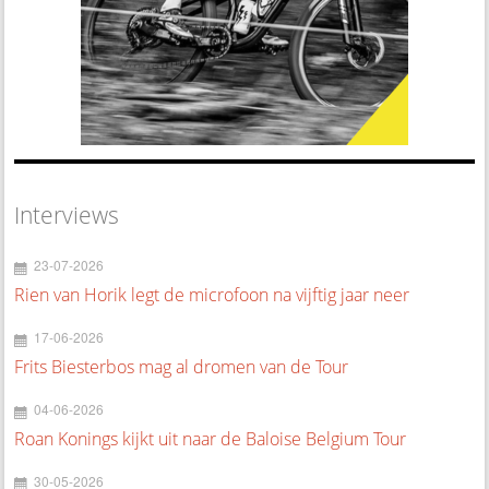
Interviews
23-07-2026
Rien van Horik legt de microfoon na vijftig jaar neer
17-06-2026
Frits Biesterbos mag al dromen van de Tour
04-06-2026
Roan Konings kijkt uit naar de Baloise Belgium Tour
30-05-2026