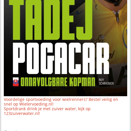
Voordelige sportvoeding voor wielrenners? Bestel veilig en
snel op Wielervoeding.nl!
Sportdrank drink je met zuiver water, kijk op
123zuiverwater.nl!