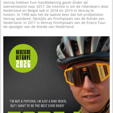
Venray hebben hun handtekening gezet onder de
overeenkomst voor 2017. De intentie is om de rittenkoers door
Nederland en België ook in 2018 en 2019 in Venray te
hosten. In 1998 was het de laatste keer dat het profpeloton
Venray aandeed. Destijds als finishplaats van de Ronde van
Nederland. In 2017 is Venray finishplaats van de Eneco Tour,
de opvolger van de Ronde van Nederland.