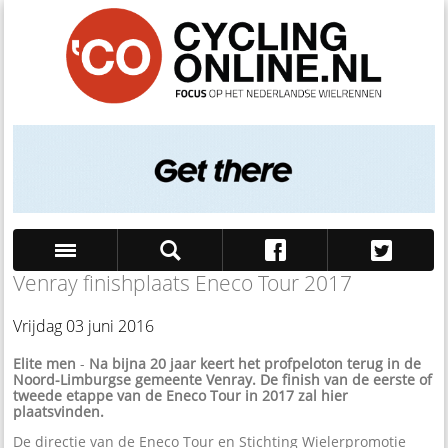
Venray finishplaats Eneco Tour 2017
Zoek
Vrijdag 03 juni 2016
Elite men
-
Na bijna 20 jaar keert het profpeloton terug in de
Noord-Limburgse gemeente Venray. De finish van de eerste of
tweede etappe van de Eneco Tour in 2017 zal hier
plaatsvinden.
De directie van de Eneco Tour en Stichting Wielerpromotie