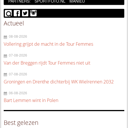
PARTNERS:
SPORTFOTO.NL
MANIEU
Actueel
08-08-2026
Vollering grijpt de macht in de Tour Femmes
07-08-2026
Van der Breggen rijdt Tour Femmes niet uit
07-08-2026
Groningen en Drenthe dichterbij WK Wielrennen 2032
06-08-2026
Bart Lemmen wint in Polen
Best gelezen