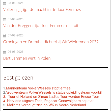
08-08-2026
Vollering grijpt de macht in de Tour Femmes
07-08-2026
Van der Breggen rijdt Tour Femmes niet uit
07-08-2026
Groningen en Drenthe dichterbij WK Wielrennen 2032
06-08-2026
Bart Lemmen wint in Polen
Best gelezen
1.
Mannenteam VolkerWessels stopt ermee
2.
Vrouwenteam VolkerWessels is status opleidingsteam voorbij
3.
Tour of Holland en Simac Ladies Tour worden Eneco Tour
4 Herziene uitgave Tadej Pogacar Onnavolgbare kopman
5.
Mollema verheugt zich op WK in Noord-Nederland