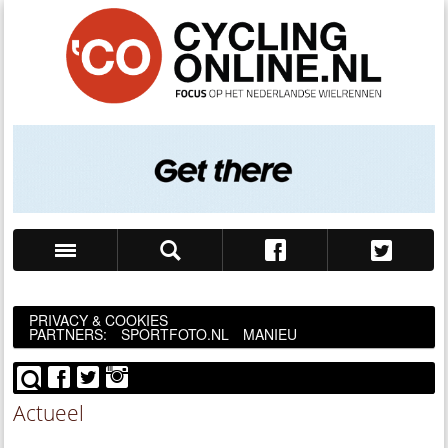
Zoek
PRIVACY & COOKIES
PARTNERS:
SPORTFOTO.NL
MANIEU
Actueel