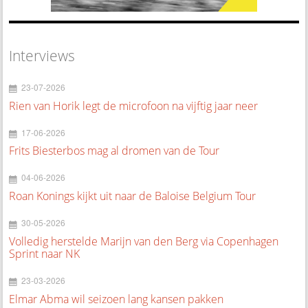
Interviews
23-07-2026
Rien van Horik legt de microfoon na vijftig jaar neer
17-06-2026
Frits Biesterbos mag al dromen van de Tour
04-06-2026
Roan Konings kijkt uit naar de Baloise Belgium Tour
30-05-2026
Volledig herstelde Marijn van den Berg via Copenhagen
Sprint naar NK
23-03-2026
Elmar Abma wil seizoen lang kansen pakken