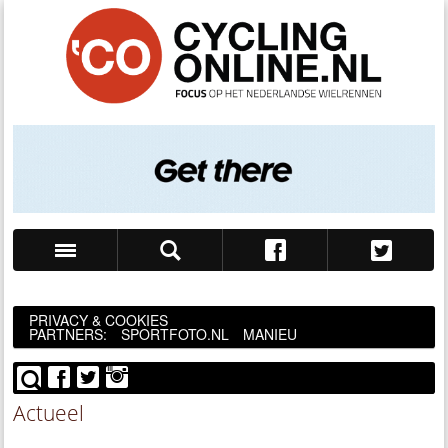
Zoek
PRIVACY & COOKIES
PARTNERS:
SPORTFOTO.NL
MANIEU
Actueel