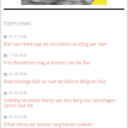
Interviews
23-07-2026
Rien van Horik legt de microfoon na vijftig jaar neer
17-06-2026
Frits Biesterbos mag al dromen van de Tour
04-06-2026
Roan Konings kijkt uit naar de Baloise Belgium Tour
30-05-2026
Volledig herstelde Marijn van den Berg via Copenhagen
Sprint naar NK
23-03-2026
Elmar Abma wil seizoen lang kansen pakken