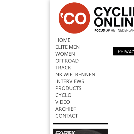
HOME
ELITE MEN
PRIVAC
Zoek
WOMEN
OFFROAD
TRACK
NK WIELRENNEN
INTERVIEWS
PRODUCTS
CYCLO
VIDEO
ARCHIEF
CONTACT