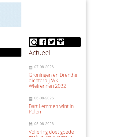
Actueel
07-08-2026
Groningen en Drenthe
dichterbij WK
Wielrennen 2032
06-08-2026
Bart Lemmen wint in
Polen
05-08-2026
Vollering doet goede