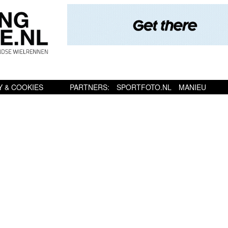
Y & COOKIES
PARTNERS:
SPORTFOTO.NL
MANIEU