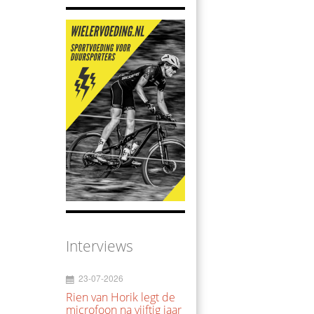
Interviews
23-07-2026
Rien van Horik legt de
microfoon na vijftig jaar