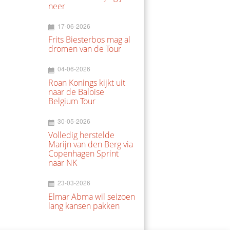
neer
17-06-2026
Frits Biesterbos mag al
dromen van de Tour
04-06-2026
Roan Konings kijkt uit
naar de Baloise
Belgium Tour
30-05-2026
Volledig herstelde
Marijn van den Berg via
Copenhagen Sprint
naar NK
23-03-2026
Elmar Abma wil seizoen
lang kansen pakken