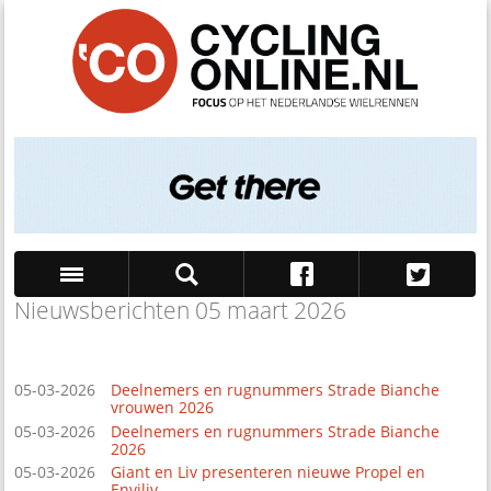
Nieuwsberichten 05 maart 2026
Zoek
05-03-2026
Deelnemers en rugnummers Strade Bianche
vrouwen 2026
05-03-2026
Deelnemers en rugnummers Strade Bianche
2026
05-03-2026
Giant en Liv presenteren nieuwe Propel en
Enviliv