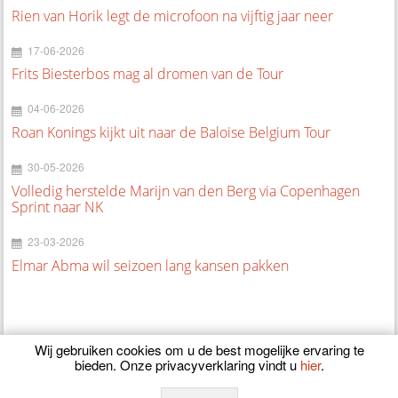
Rien van Horik legt de microfoon na vijftig jaar neer
17-06-2026
Frits Biesterbos mag al dromen van de Tour
04-06-2026
Roan Konings kijkt uit naar de Baloise Belgium Tour
30-05-2026
Volledig herstelde Marijn van den Berg via Copenhagen
Sprint naar NK
23-03-2026
Elmar Abma wil seizoen lang kansen pakken
Wij gebruiken cookies om u de best mogelijke ervaring te
bieden. Onze privacyverklaring vindt u
hier
.
© 2026
CyclingOnline.nl