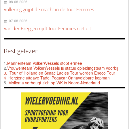
08-08-2026
Vollering grijpt de macht in de Tour Femmes
07-08-2026
Van der Breggen rijdt Tour Femmes niet uit
Best gelezen
1.
Mannenteam VolkerWessels stopt ermee
2.
Vrouwenteam VolkerWessels is status opleidingsteam voorbij
3.
Tour of Holland en Simac Ladies Tour worden Eneco Tour
4 Herziene uitgave Tadej Pogacar Onnavolgbare kopman
5.
Mollema verheugt zich op WK in Noord-Nederland