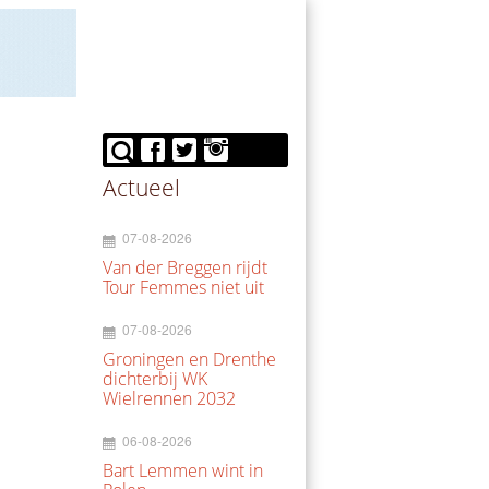
Actueel
07-08-2026
Van der Breggen rijdt
Tour Femmes niet uit
07-08-2026
Groningen en Drenthe
dichterbij WK
Wielrennen 2032
06-08-2026
Bart Lemmen wint in