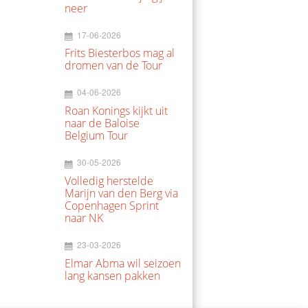
neer
17-06-2026
Frits Biesterbos mag al
dromen van de Tour
04-06-2026
Roan Konings kijkt uit
naar de Baloise
Belgium Tour
30-05-2026
Volledig herstelde
Marijn van den Berg via
Copenhagen Sprint
naar NK
23-03-2026
Elmar Abma wil seizoen
lang kansen pakken