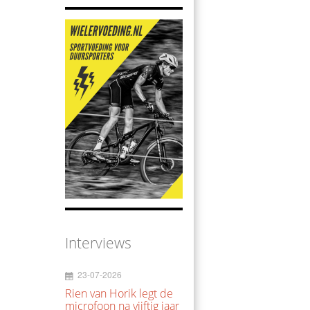
Interviews
23-07-2026
Rien van Horik legt de
microfoon na vijftig jaar